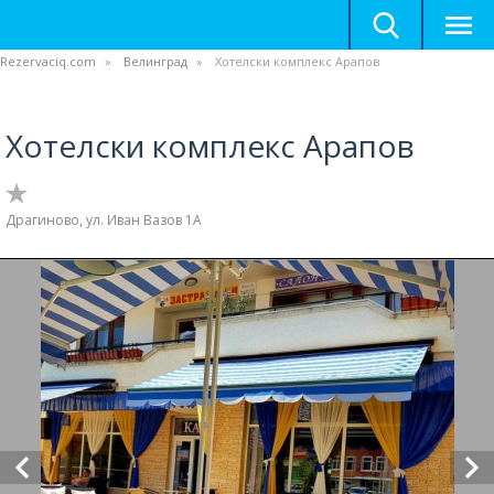
Rezervaciq.com
Велинград
Хотелски комплекс Арапов
Хотелски комплекс Арапов
Драгиново, ул. Иван Вазов 1А