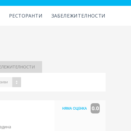
И
РЕСТОРАНТИ
ЗАБЕЛЕЖИТЕЛНОСТИ
ЕЛЕЖИТЕЛНОСТИ
зиви
0.0
НЯМА ОЦЕНКА
радина