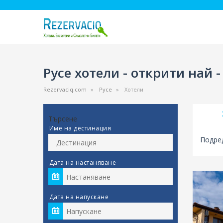
Русе хотели - открити най 
Rezervaciq.com
Русе
Хотели
Търсене
Име на дестинация
Подред
Дата на настаняване
Дата на напускане