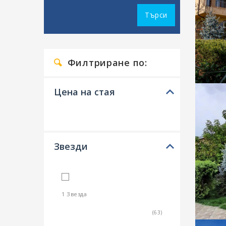
Търси
Филтриране по:
Цена на стая
Звезди
1 Звезда
(63)