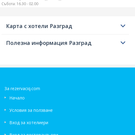
Събота: 16.30 - 02.00
Карта с хотели Разград
Полезна информация Разград
За rezervaciq.com
Начало
Условия за ползване
Вход за хотелиери
Вход за ресторантьори