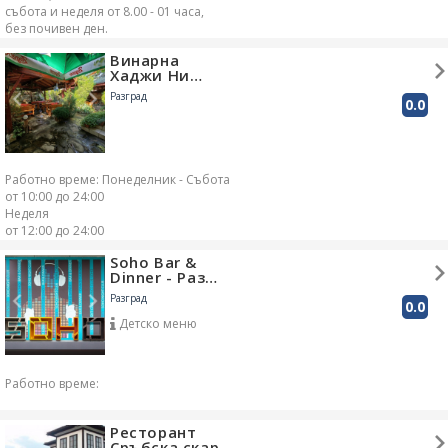
събота и неделя от 8.00 - 01 часа,
без почивен ден.
Винарна
Хаджи Ни…
Разград
0.0
Работно време: Понеделник - Събота
от 10:00 до 24:00
Неделя
от 12:00 до 24:00
Soho Bar &
Dinner - Раз…
Разград
0.0
Детско меню
Работно време:
Ресторант
Сръбска скар…