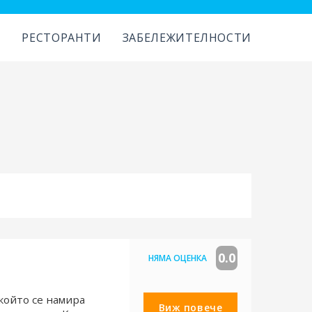
И
РЕСТОРАНТИ
ЗАБЕЛЕЖИТЕЛНОСТИ
0.0
НЯМА ОЦЕНКА
 който се намира
Виж повече