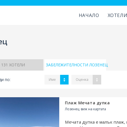
НАЧАЛО
ХОТЕЛ
ец
131
ХОТЕЛИ
ЗАБЕЛЕЖИТЕЛНОСТИ ЛОЗЕНЕЦ
и по:
Име
Оценка
Плаж Мечата дупка
Лозенец
виж на картата
Мечата дупка е малък плаж,