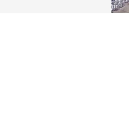
Партньорски и полезни сайтове