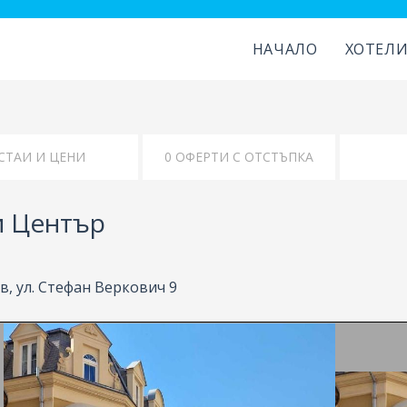
НАЧАЛО
ХОТЕЛ
КАРТА
УДОБСТВА
и Център
, ул. Стефан Веркович 9