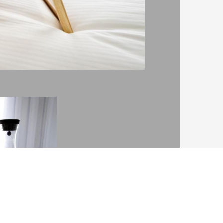
страл