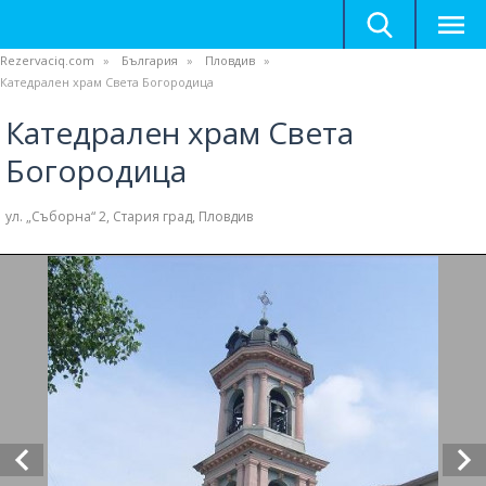
Rezervaciq.com
България
Пловдив
Катедрален храм Света Богородица
Катедрален храм Света
Богородица
ул. „Съборна“ 2, Стария град, Пловдив