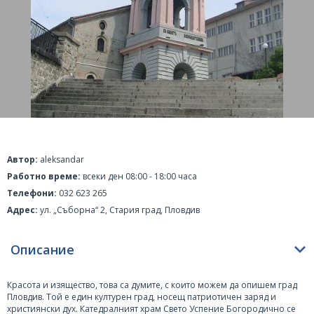
Автор:
aleksandar
Работно време:
всеки ден 08:00 - 18:00 часа
Телефони:
032 623 265
Адрес:
ул. „Съборна“ 2, Стария град, Пловдив
Описание
Красота и изящество, това са думите, с които можем да опишем град
Пловдив
. Той е един културен град, носещ патриотичен заряд и
християнски дух. Катедралният храм Свето Успение Богородично се