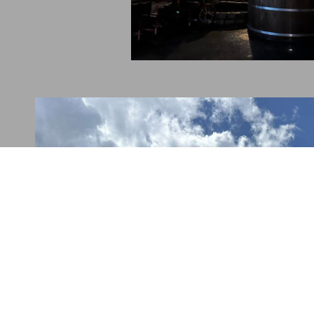
tel-adria.eu