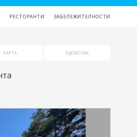
И
РЕСТОРАНТИ
ЗАБЕЛЕЖИТЕЛНОСТИ
УДОБСТВА
нта