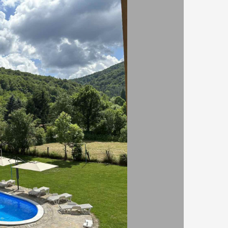
ВКИ
САЙТ ЗА РЕЗЕРВАЦИЯ
директно от
РЕЗЕРВАЦИЯ
хотела