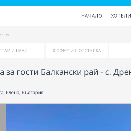
НАЧАЛО
ХОТЕЛ
Дрента
СТАИ И ЦЕНИ
КАРТА
 за гости Балкански рай - с. Дре
та, Елена, България