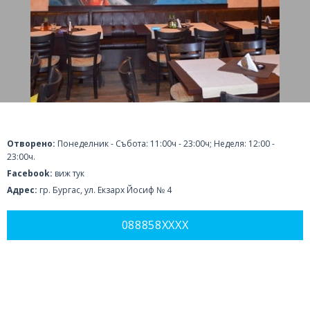
Отворено:
Понеделник - Събота: 11:00ч - 23:00ч; Неделя: 12:00 -
23:00ч.
Facebook:
виж тук
Адрес:
гр. Бургас, ул. Екзарх Йосиф № 4
088858XXXX