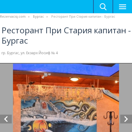
Rezervaciq.com
Бургас
Ресторант При Стария капитан - Бургас
Ресторант При Стария капитан -
Бургас
гр. Бургас, ул. Екзарх Йосиф № 4