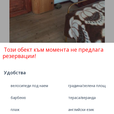
Този обект към момента не предлага
резервации!
Удобства
велосипеди под наем
градина/зелена площ
барбекю
тераса/веранда
плаж
английски език