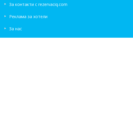
За контакти с rezervaciq.com
Реклама за хотели
За нас