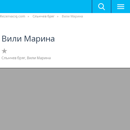
Rezervaciq.com
Слънчев бряг
Вили Марина
Вили Марина
Слънчев бряг, Вили Марина