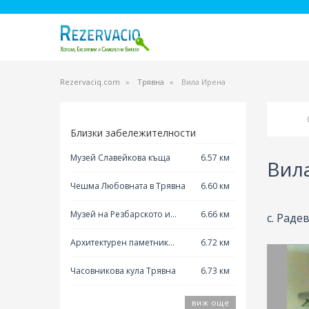
Rezervaciq.com
Трявна
Вила Ирена
Близки забележителности
Музей Славейкова къща
6.57 км
Вил
Чешма Любовната в Трявна
6.60 км
Музей на Резбарското и
6.66 км
с. Раде
Етнографско изкуство
Архитектурен паметник
6.72 км
Попангелова къща
Часовникова кула Трявна
6.73 км
виж още