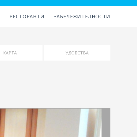
И
РЕСТОРАНТИ
ЗАБЕЛЕЖИТЕЛНОСТИ