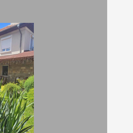
директно от
РЕЗЕРВАЦИЯ
хотела