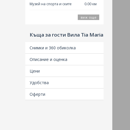
Музей на спорта и ските
0.00 км
виж още
Къща за гости Вила Тia Maria
Снимки и 360 обиколка
Описание и оценка
Цени
Удобства