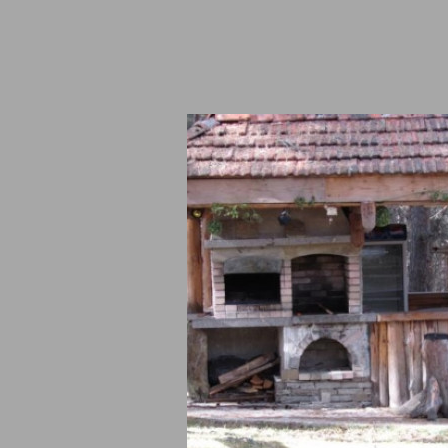
а обекти Батак