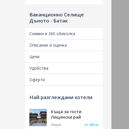
Ваканционно Селище
Дъното - Батак
Снимки и 360 обиколка
Описание и оценка
Удобства
Най разглеждани хотели
Къща за гости
Лещенски рай
Лещен
от 200 лв