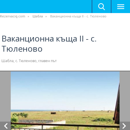
Rezervaciq.com
Шабла
Ваканционна къща II - с. Тюленово
Ваканционна къща II - с.
Тюленово
Шабла, с. Тюленово, главен път