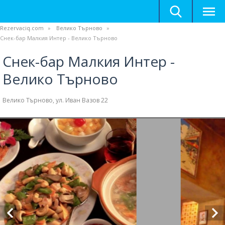
Rezervaciq.com
Велико Търново
Снек-бар Малкия Интер - Велико Търново
Снек-бар Малкия Интер -
Велико Търново
Велико Търново, ул. Иван Вазов 22