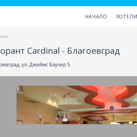
НАЧАЛО
ХОТЕЛ
вград
орант Cardinal - Благоевград
гоевград, ул. Джеймс Баучер 5.