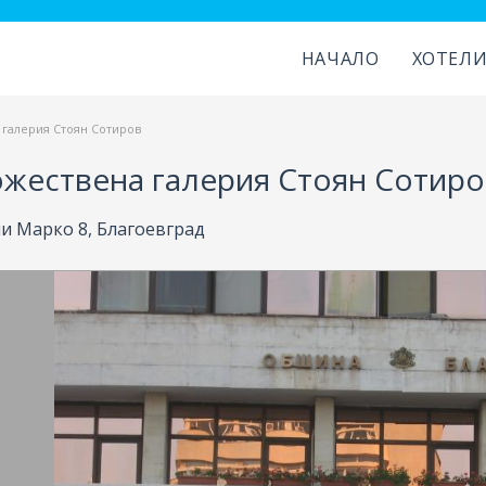
НАЧАЛО
ХОТЕЛ
 галерия Стоян Сотиров
ожествена галерия Стоян Сотиро
ли Марко 8, Благоевград