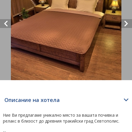
Описание на хотела
Ние Ви предлагаме уникално място за вашата почивка и
релакс в близост до древния тракийски град Севтополис.