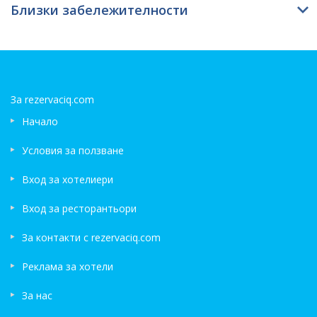
Близки забележителности
За rezervaciq.com
Начало
Условия за ползване
Вход за хотелиери
Вход за ресторантьори
За контакти с rezervaciq.com
Реклама за хотели
За нас