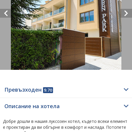
Превъзходен
9.70
Описание на хотела
Добре дошли в нашия луксозен хотел, където всеки елемент
е проектиран да ви обгърне в комфорт и наслада. Потопете