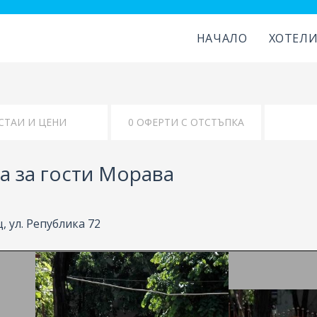
НАЧАЛО
ХОТЕЛ
КАРТА
УДОБСТВА
а за гости Морава
 ул. Република 72