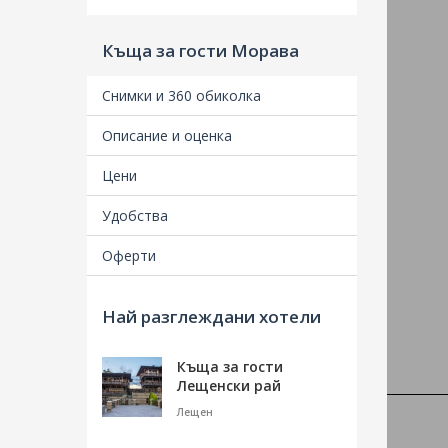
Къща за гости Морава
Снимки и 360 обиколка
Описание и оценка
Удобства
Най разглеждани хотели
Къща за гости
Лещенски рай
Лещен