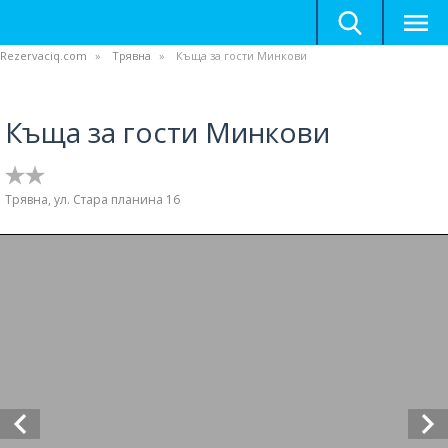
Rezervaciq.com
Трявна
Къща за гости Минкови
Къща за гости Минкови
Трявна, ул. Стара планина 16