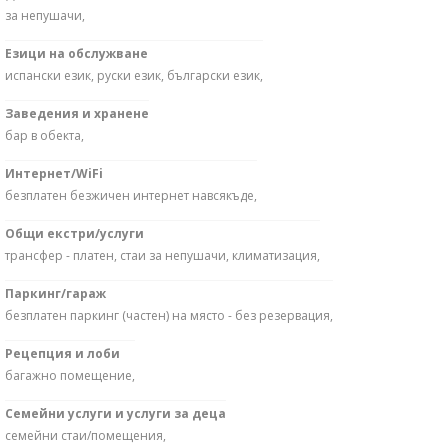
за непушачи,
Езици на обслужване
испански език, руски език, български език,
Заведения и хранене
бар в обекта,
Интернет/WiFi
безплатен безжичен интернет навсякъде,
Общи екстри/услуги
трансфер - платен, стаи за непушачи, климатизация,
Паркинг/гараж
безплатен паркинг (частен) на място - без резервация,
Рецепция и лоби
багажно помещение,
Семейни услуги и услуги за деца
семейни стаи/помещения,