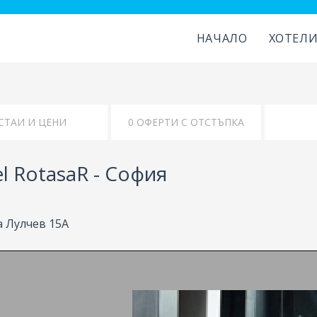
НАЧАЛО
ХОТЕЛ
СТАИ И ЦЕНИ
0 ОФЕРТИ С ОТСТЪПКА
l RotasaR - София
а Лулчев 15А