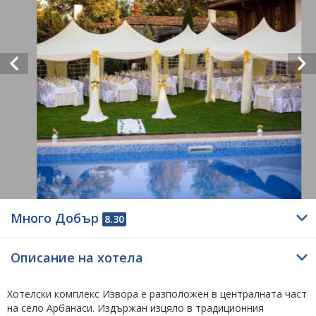
Много Добър
8.30
Описание на хотела
Хотелски комплекс Извора е разположен в централната част
на село Арбанаси. Издържан изцяло в традиционния