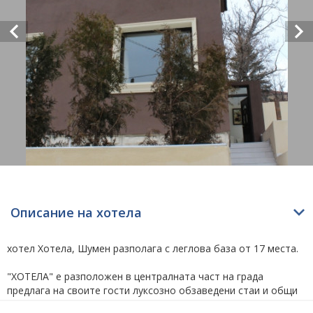
Описание на хотела
хотел Хотела, Шумен разполага с леглова база от 17 места.
"ХОТЕЛА" е разположен в централната част на града
предлага на своите гости луксозно обзаведени стаи и общи
части. "Хотела" предоставя на своите гости 24 часа лоби-бар