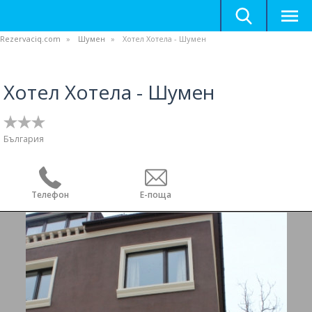
Rezervaciq.com
Шумен
Хотел Хотела - Шумен
Хотел Хотела - Шумен
България
Телефон
Е-поща