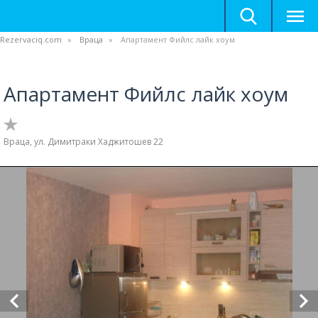
Rezervaciq.com
Враца
Апартамент Фийлс лайк хоум
Апартамент Фийлс лайк хоум
Враца, ул. Димитраки Хаджитошев 22