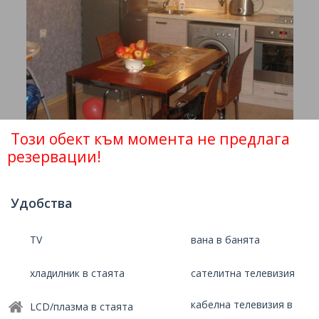
Този обект към момента не предлага
резервации!
Удобства
TV
вана в банята
хладилник в стаята
сателитна телевизия
кабелна телевизия в
LCD/плазма в стаята