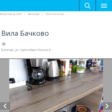
Rezervaciq.com
Бачково
Вила Бачково
Вила Бачково
Бачково, ул. Свети Иван Рилски 6