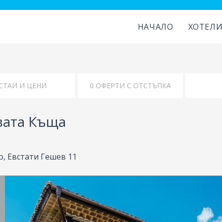
НАЧАЛО
ХОТЕЛ
КАРТА
УДОБСТВА
вата Къща
, Евстати Гешев 11