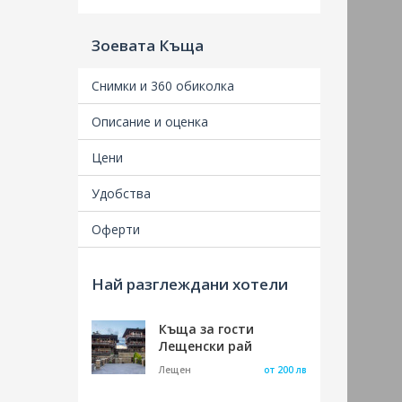
Зоевата Къща
Снимки и 360 обиколка
Описание и оценка
Удобства
Най разглеждани хотели
Къща за гости
Лещенски рай
Лещен
от 200 лв