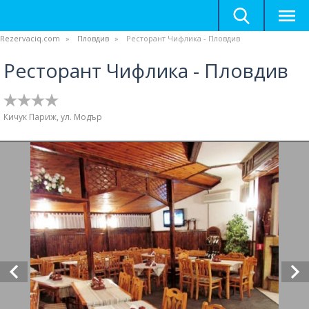
Rezervaciq.com
Пловдив
Ресторант Чифлика - Пловдив
Ресторант Чифлика - Пловдив
Кичук Париж, ул. Модър