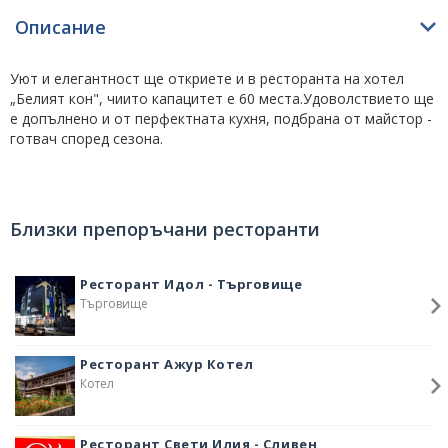
Описание
Уют и елегантност ще откриете и в ресторанта на хотел
„Белият кон", чиито капацитет е 60 места.Удоволствието ще
е допълнено и от перфектната кухня, подбрана от майстор -
готвач според сезона.
Близки препоръчани ресторанти
Ресторант Идол - Търговище
Търговище
Ресторант Ажур Котел
Котел
Ресторант Свети Илия - Сливен