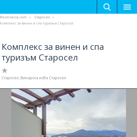
Rezervaciq.com
Старосел
Комплекс за винен и спа туризъм Старосел
Комплекс за винен и спа
туризъм Старосел
Старосел, Винарска изба Старосел