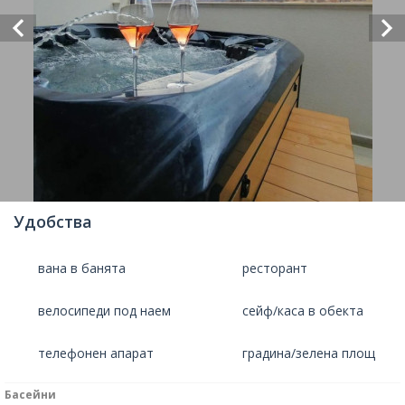
Удобства
вана в банята
ресторант
велосипеди под наем
сейф/каса в обекта
телефонен апарат
градина/зелена площ
Басейни