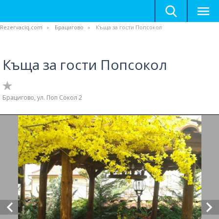
Rezervaciq.com
Брацигово
Къща за гости Попсокол
Къща за гости Попсокол
Брацигово, ул. Поп Сокол 2