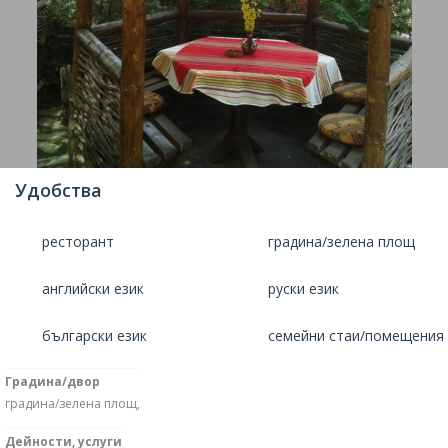
Удобства
ресторант
градина/зелена площ
английски език
руски език
български език
семейни стаи/помещения
Градина/двор
градина/зелена площ,
Дейности, услуги