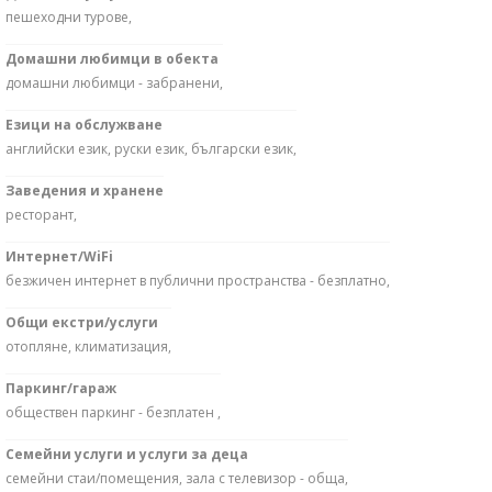
пешеходни турове,
Домашни любимци в обекта
домашни любимци - забранени,
Езици на обслужване
английски език, руски език, български език,
Заведения и хранене
ресторант,
Интернет/WiFi
безжичен интернет в публични пространства - безплатно,
Общи екстри/услуги
отопляне, климатизация,
Паркинг/гараж
обществен паркинг - безплатен ,
Семейни услуги и услуги за деца
семейни стаи/помещения, зала с телевизор - обща,