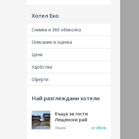
Хотел Еко
Снимки и 360 обиколка
Описание и оценка
Удобства
Най разглеждани хотели
Къща за гости
Лещенски рай
Лещен
от 200 лв