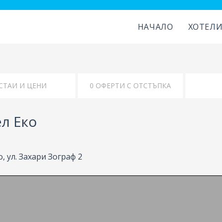
НАЧАЛО
ХОТЕЛ
КАРТА
УДОБСТВА
л Еко
, ул. Захари Зограф 2