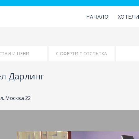
НАЧАЛО
ХОТЕЛ
КАРТА
УДОБСТВА
ел Дарлинг
ул. Москва 22