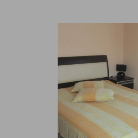
а обекти Банкя