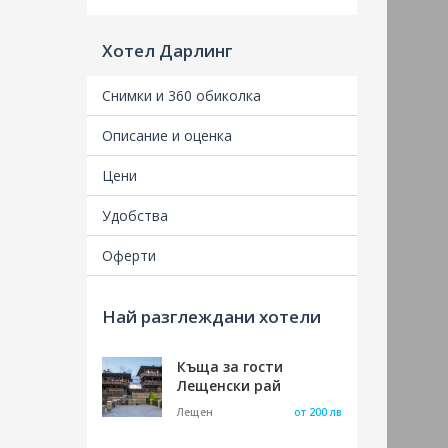
Хотел Дарлинг
Снимки и 360 обиколка
Описание и оценка
Удобства
Най разглеждани хотели
Къща за гости
Лещенски рай
Лещен
от 200 лв