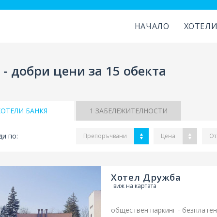
НАЧАЛО
ХОТЕЛ
 - добри цени за 15 обекта
ХОТЕЛИ БАНКЯ
1
ЗАБЕЛЕЖИТЕЛНОСТИ
и по:
Препоръчвани
Цена
От
Хотел Дружба
виж на картата
обществен паркинг - безплатен