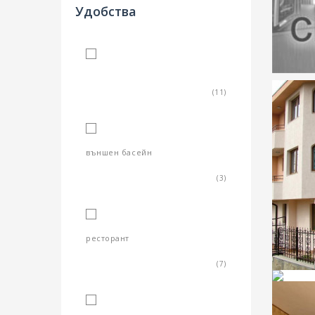
Удобства
TV
(11)
външен басейн
(3)
ресторант
(7)