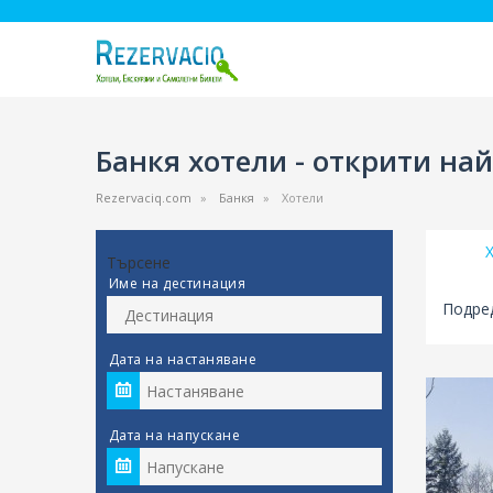
Банкя хотели - открити най
Rezervaciq.com
Банкя
Хотели
Търсене
Име на дестинация
Подред
Дата на настаняване
Дата на напускане