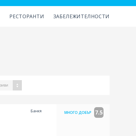
И
РЕСТОРАНТИ
ЗАБЕЛЕЖИТЕЛНОСТИ
зиви
Банкя
7.5
МНОГО ДОБЪР