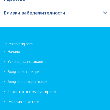
Близки забележителности
За rezervaciq.com
Начало
Условия за ползване
Вход за хотелиери
Вход за ресторантьори
За контакти с rezervaciq.com
Реклама за хотели