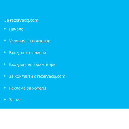
обико...
За rezervaciq.com
Начало
Условия за ползване
Вход за хотелиери
Вход за ресторантьори
За контакти с rezervaciq.com
Реклама за хотели
За нас