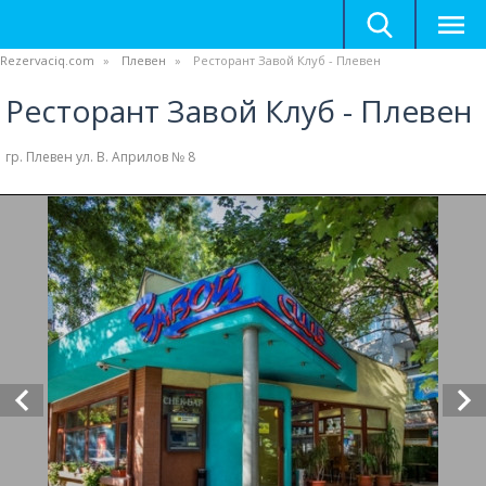
Rezervaciq.com
Плевен
Ресторант Завой Клуб - Плевен
Ресторант Завой Клуб - Плевен
гр. Плевен ул. В. Априлов № 8