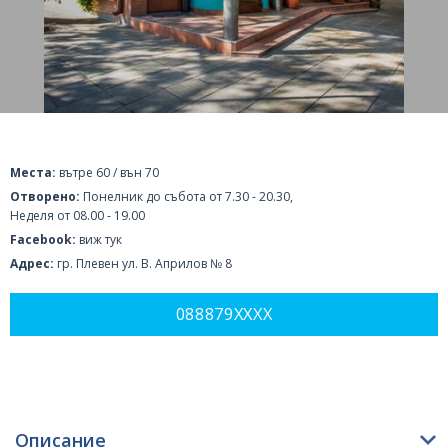
Места:
вътре 60 / вън 70
Отворено:
Понелник до събота от 7.30 - 20.30,
Неделя от 08.00 - 19.00
Facebook:
виж тук
Адрес:
гр. Плевен ул. В. Априлов № 8
088879XXXX
Описание