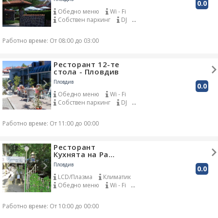
0.0
Обедно меню
Wi - Fi
Собствен паркинг
DJ
Градина
Работно време: От 08:00 до 03:00
Ресторант 12-те
стола - Пловдив
Пловдив
0.0
Обедно меню
Wi - Fi
Собствен паркинг
DJ
Градина
Работно време: От 11:00 до 00:00
Ресторант
Кухнята на Ра…
Пловдив
0.0
LCD/Плазма
Климатик
Обедно меню
Wi - Fi
Сепарета
Собствен паркинг
Работно време: От 10:00 до 00:00
Градина
Закачалки