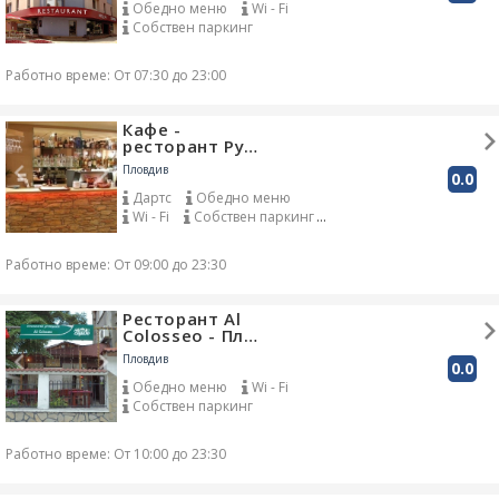
Обедно меню
Wi - Fi
Собствен паркинг
Доставка до адрес
Градина
Работно време: От 07:30 до 23:00
Кафе -
ресторант Ру…
Пловдив
0.0
Дартс
Обедно меню
Wi - Fi
Собствен паркинг
DJ
Доставка до адрес
Работно време: От 09:00 до 23:30
Ресторант Al
Colosseo - Пл…
Пловдив
0.0
Обедно меню
Wi - Fi
Собствен паркинг
Работно време: От 10:00 до 23:30