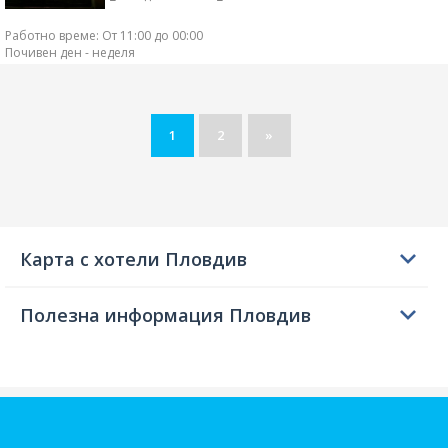
Собствен паркинг
DJ
Доставка до адрес
Работно време: От 11:00 до 00:00
Градина
Почивен ден - неделя
1
2
»
Карта с хотели Пловдив
Полезна информация Пловдив