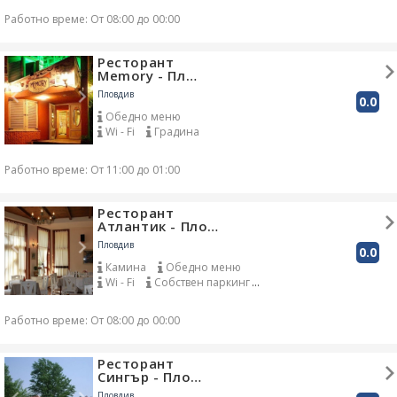
Работно време: От 08:00 до 00:00
Ресторант
Memory - Пл…
Пловдив
0.0
Обедно меню
Wi - Fi
Градина
Работно време: От 11:00 до 01:00
Ресторант
Атлантик - Пло…
Пловдив
0.0
Камина
Обедно меню
Wi - Fi
Собствен паркинг
Градина
Детски кът
Работно време: От 08:00 до 00:00
Ресторант
Сингър - Пло…
Пловдив