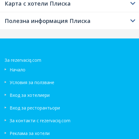
Карта с хотели Плиска
Полезна информация Плиска
За rezervaciq.com
Начало
Условия за ползване
Вход за хотелиери
Вход за ресторантьори
За контакти с rezervaciq.com
Реклама за хотели