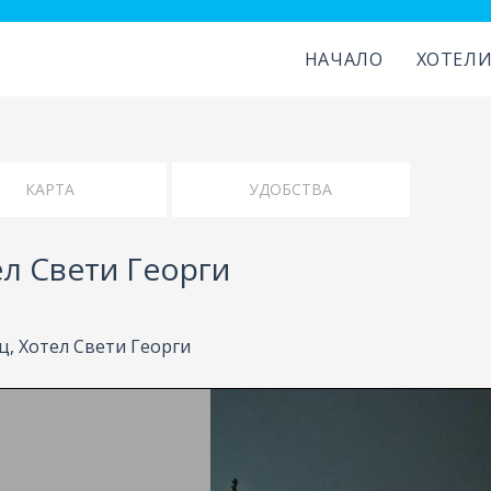
НАЧАЛО
ХОТЕЛ
КАРТА
УДОБСТВА
л Свети Георги
, Хотел Свети Георги