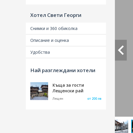
Хотел Свети Георги
Снимки и 360 обиколка
Описание и оценка
Удобства
Най разглеждани хотели
Къща за гости
Лещенски рай
Лещен
от 200 лв