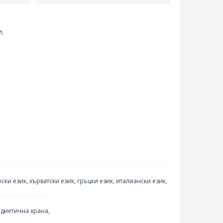
и,
ски език, хърватски език, гръцки език, италиански език,
а диетична храна,