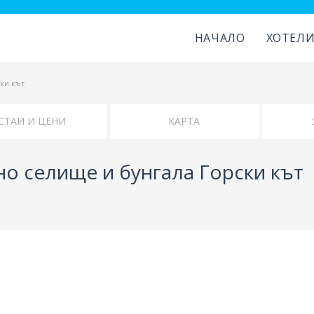
НАЧАЛО
ХОТЕЛ
ки кът
СТАИ И ЦЕНИ
КАРТА
о селище и бунгала Горски кът