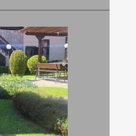
САЙТ ЗА РЕЗЕРВАЦИЯ
директно от
ЕЗЕРВАЦИЯ
хотела
директно от
ЕЗЕРВАЦИЯ
хотела
директно от
ЕЗЕРВАЦИЯ
хотела