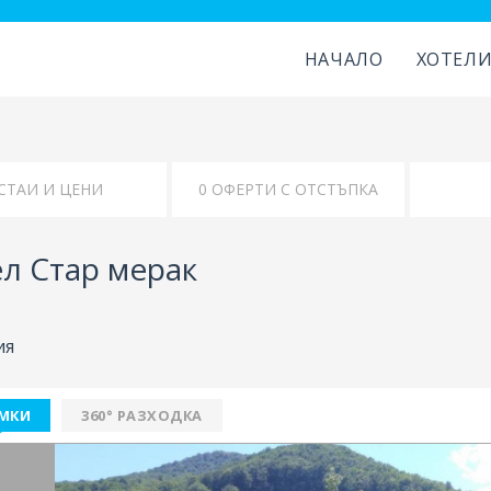
НАЧАЛО
ХОТЕЛ
СТАИ И ЦЕНИ
КАРТА
л Стар мерак
ия
МКИ
360° РАЗХОДКА