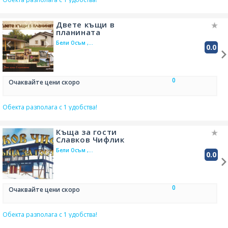
Двете къщи в
планината
Бели Осъм ,
0.0
на 1.4 км от
Балканец
0
Очаквайте цени скоро
Обекта разполага с 1 удобства!
Къща за гости
Славков Чифлик
Бели Осъм ,
0.0
на 2.1 км от
Балканец
0
Очаквайте цени скоро
Обекта разполага с 1 удобства!