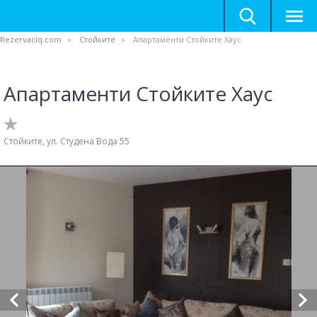
Rezervaciq.com
Стойките
Апартаменти Стойките Хаус
Апартаменти Стойките Хаус
Стойките, ул. Студена Вода 55