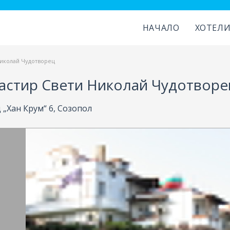
НАЧАЛО
ХОТЕЛ
иколай Чудотворец
астир Свети Николай Чудотворе
„Хан Крум“ 6, Созопол