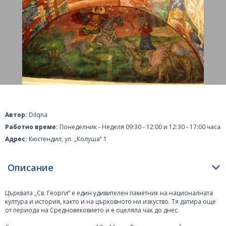
Автор:
Dilqna
Работно време:
Понеделник - Неделя 09:30 - 12:00 и 12:30 - 17:00 часа
Адрес:
Кюстендил, ул. „Колуша“ 1
Описание
Църквата „Св. Георги” е един удивителен паметник на националната
култура и история, както и на църковното ни изкуство. Тя датира още
от периода на Средновековието и е оцеляла чак до днес.