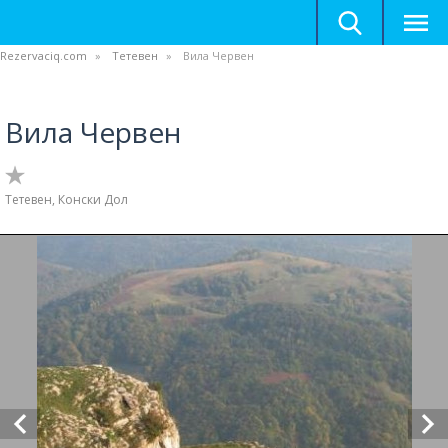
Rezervaciq.com
Тетевен
Вила Червен
Вила Червен
Тетевен, Конски Дол