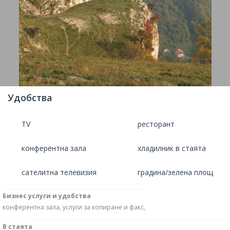
Удобства
TV
ресторант
конферентна зала
хладилник в стаята
сателитна телевизия
градина/зелена площ
Бизнес услуги и удобства
конферентна зала, услуги за копиране и факс,
В стаята