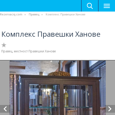
Rezervaciq.com
Правец
Комплекс Правешки Ханове
Комплекс Правешки Ханове
Правец, местност Правешки Ханове