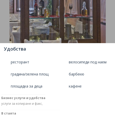
Удобства
ресторант
велосипеди под наем
градина/зелена площ
барбекю
площадка за деца
кафене
Бизнес услуги и удобства
услуги за копиране и факс,
В стаята